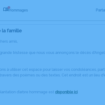
Part
Hommages
0
la famille
chers amis,
 grande tristesse que nous vous annonçons le décès d’Angel
ons à utiliser cet espace pour laisser vos condoléances, pa
ravers des poèmes ou des textes. Cet endroit est un lieu d
plantation d’arbre hommage est
disponible ici
.