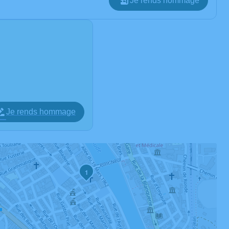
Je rends hommage
Je rends hommage
1