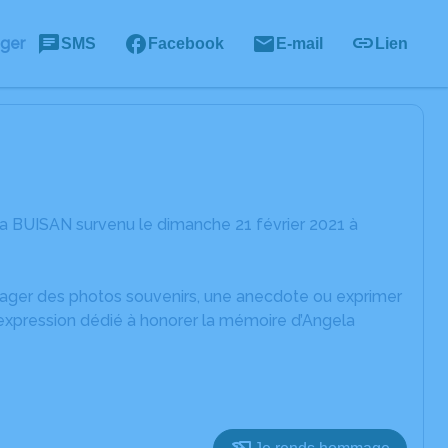
ager
SMS
Facebook
E-mail
Lien
a BUISAN survenu le dimanche 21 février 2021 à
rtager des photos souvenirs, une anecdote ou exprimer
'expression dédié à honorer la mémoire d’Angela