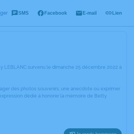
ager
SMS
Facebook
E-mail
Lien
etty LEBLANC survenu le dimanche 25 décembre 2022 à
rtager des photos souvenirs, une anecdote ou exprimer
'expression dédié à honorer la mémoire de Betty