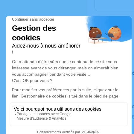
Déroulé de
Le vendre
Eglise, 115