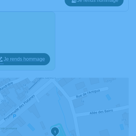
Je rends hommage
Je rends hommage
1