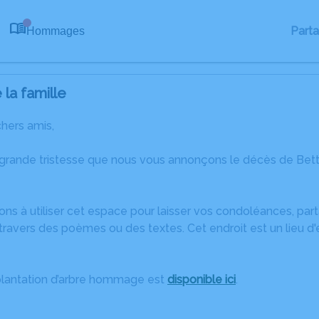
Part
Hommages
0
la famille
chers amis,
 grande tristesse que nous vous annonçons le décès de B
ons à utiliser cet espace pour laisser vos condoléances, pa
ravers des poèmes ou des textes. Cet endroit est un lieu d
plantation d’arbre hommage est
disponible ici
.