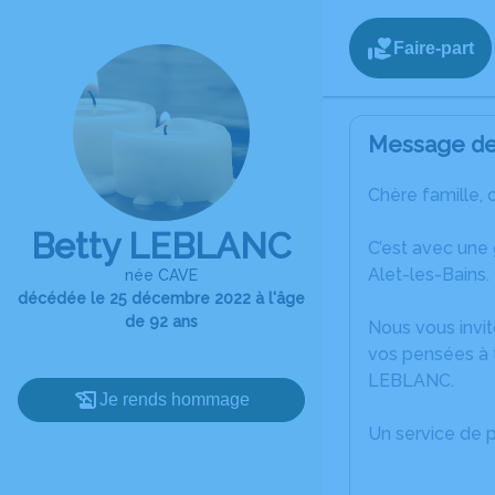
Faire-part
Message de 
Chère famille, 
Betty LEBLANC
C’est avec une
Alet-les-Bains.
née CAVE
décédée le 25 décembre 2022 à l'âge
de 92 ans
Nous vous invit
vos pensées à t
LEBLANC.
Je rends hommage
Un service de 