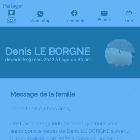
Partager
E-mail
SMS
WhatsApp
Facebook
Lien
Denis LE BORGNE
décédé le 9 mars 2022 à l'âge de 60 ans
Message de la famille
Chère famille, chers amis,
C’est avec une grande tristesse que nous vous
annonçons le décès de Denis LE BORGNE survenu
le mercredi 09 mars 2022 à Conques-sur-Orbiel.