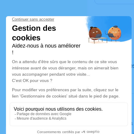
Déroulé de
Le jeudi 3