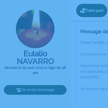
Faire-part
Message de 
Chère famille, 
Eulalio
C’est avec une
NAVARRO
Nous vous invit
décédé le 29 août 2023 à l'âge de 98
vos pensées à t
ans
NAVARRO.
Un service de 
Je rends hommage