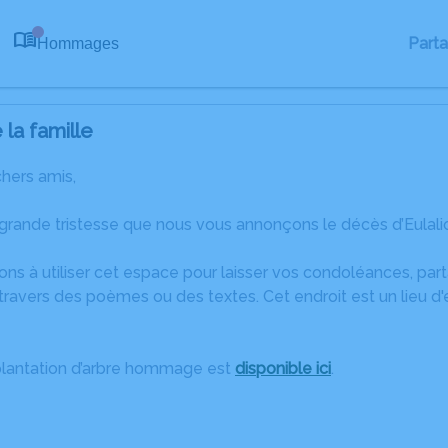
Part
Hommages
0
la famille
chers amis,
 grande tristesse que nous vous annonçons le décès d’Eulal
ons à utiliser cet espace pour laisser vos condoléances, pa
ravers des poèmes ou des textes. Cet endroit est un lieu d'
plantation d’arbre hommage est
disponible ici
.