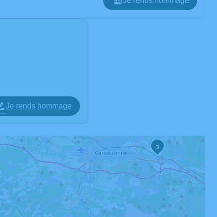
Je rends hommage
Je rends hommage
3