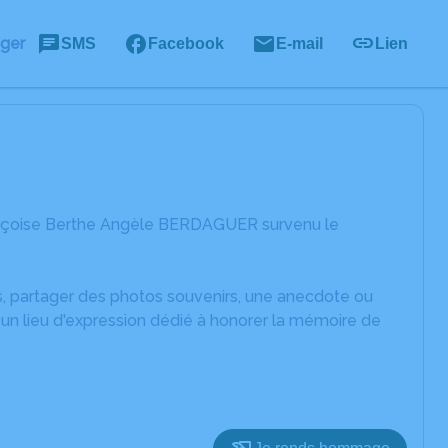
ager
SMS
Facebook
E-mail
Lien
rançoise Berthe Angèle BERDAGUER survenu le
es, partager des photos souvenirs, une anecdote ou
un lieu d'expression dédié à honorer la mémoire de