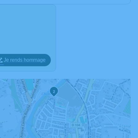
Je rends hommage
2