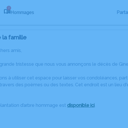
2
Part
Hommages
la famille
chers amis,
 grande tristesse que nous vous annonçons le décès de Ginet
ons à utiliser cet espace pour laisser vos condoléances, pa
ravers des poèmes ou des textes. Cet endroit est un lieu d
plantation d’arbre hommage est
disponible ici
.