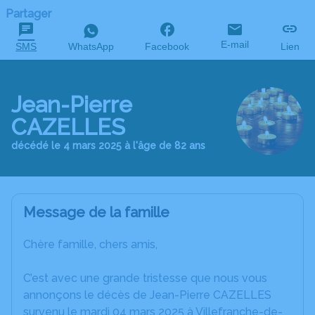
Partager
E-mail
SMS
WhatsApp
Facebook
Lien
Jean-Pierre
CAZELLES
décédé le 4 mars 2025 à l'âge de 82 ans
Message de la famille
Chère famille, chers amis,
C’est avec une grande tristesse que nous vous
annonçons le décès de Jean-Pierre CAZELLES
survenu le mardi 04 mars 2025 à Villefranche-de-