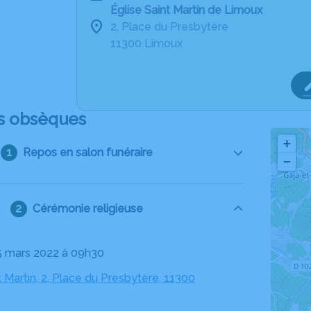
Église Saint Martin de Limoux
2, Place du Presbytère
11300 Limoux
s obsèques
+
Repos en salon funéraire
−
Cérémonie religieuse
15 mars 2022 à 09h30
t Martin, 2, Place du Presbytère, 11300