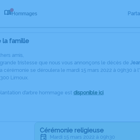
Part
Hommages
0
la famille
chers amis,
 grande tristesse que nous vous annonçons le décès de
Jea
 cérémonie se déroulera le mardi 15 mars 2022 à 09h30 à l'ad
1300 Limoux.
plantation d’arbre hommage est
disponible ici
.
Cérémonie religieuse
mardi 15 mars 2022 à 09h30