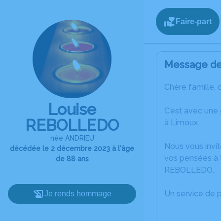
Faire-part
Message de 
Chère famille, 
Louise
C’est avec une
REBOLLEDO
à Limoux.
née ANDRIEU
Nous vous invit
décédée le 2 décembre 2023 à l'âge
vos pensées à 
de 88 ans
REBOLLEDO.
Un service de 
Je rends hommage