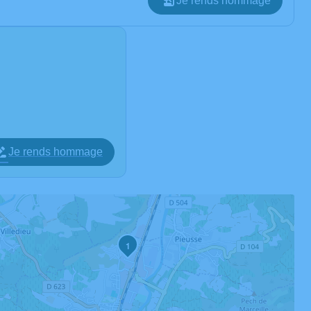
Je rends hommage
Je rends hommage
1