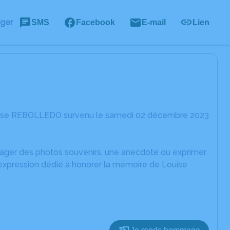
ager
SMS
Facebook
E-mail
Lien
ouise REBOLLEDO survenu le samedi 02 décembre 2023
rtager des photos souvenirs, une anecdote ou exprimer
'expression dédié à honorer la mémoire de Louise