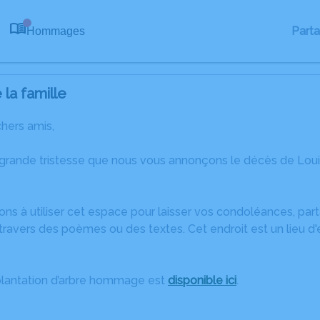
Part
Hommages
0
la famille
chers amis,
 grande tristesse que nous vous annonçons le décès de L
ons à utiliser cet espace pour laisser vos condoléances, pa
travers des poèmes ou des textes. Cet endroit est un lieu d
plantation d’arbre hommage est
disponible ici
.