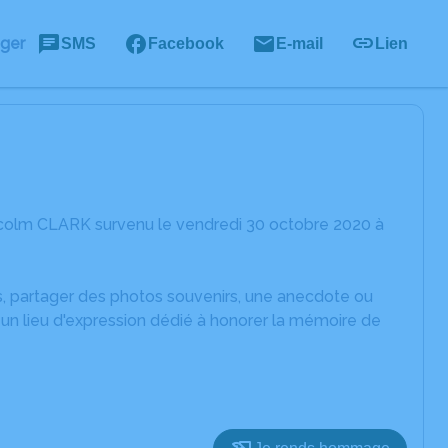
ager
SMS
Facebook
E-mail
Lien
lcolm CLARK survenu le vendredi 30 octobre 2020 à
es, partager des photos souvenirs, une anecdote ou
un lieu d'expression dédié à honorer la mémoire de