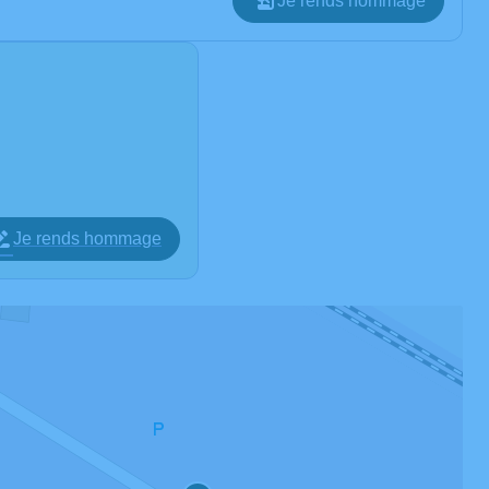
Je rends hommage
Je rends hommage