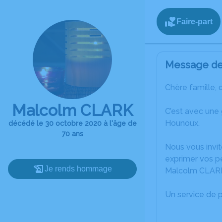
Faire-part
Message de 
Chère famille, 
Malcolm CLARK
C’est avec une
Hounoux.
décédé le 30 octobre 2020 à l'âge de
70 ans
Nous vous invit
exprimer vos p
Je rends hommage
Malcolm CLAR
Un service de 