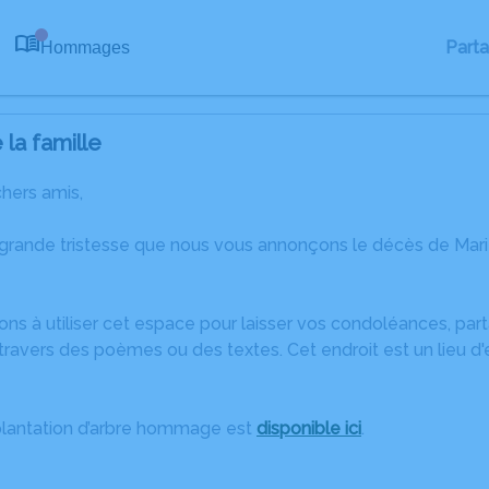
Part
Hommages
0
la famille
chers amis,
 grande tristesse que nous vous annonçons le décès de Ma
ons à utiliser cet espace pour laisser vos condoléances, pa
ravers des poèmes ou des textes. Cet endroit est un lieu d
plantation d’arbre hommage est
disponible ici
.