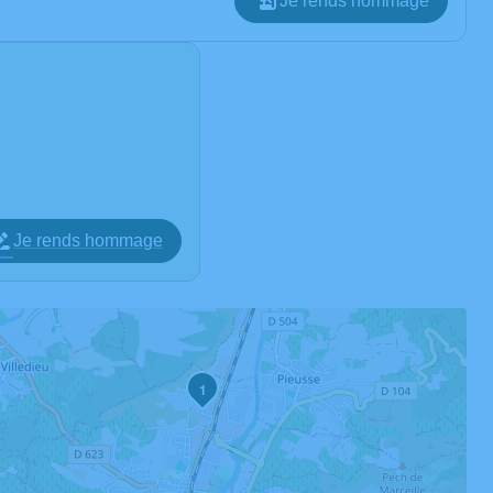
Je rends hommage
Je rends hommage
1