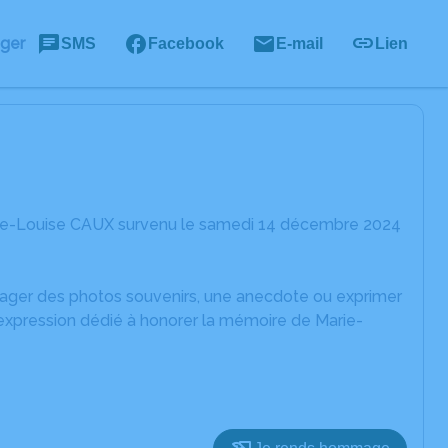
ager
SMS
Facebook
E-mail
Lien
rie-Louise CAUX survenu le samedi 14 décembre 2024
rtager des photos souvenirs, une anecdote ou exprimer
'expression dédié à honorer la mémoire de Marie-