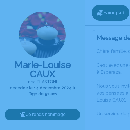
Faire-part
Message de 
Chère famille, 
Marie-Louise
C’est avec une
CAUX
à Esperaza.
née PLASTONI
Nous vous invit
décédée le 14 décembre 2024 à
vos pensées à t
l'âge de 91 ans
Louise CAUX.
Un service de 
Je rends hommage