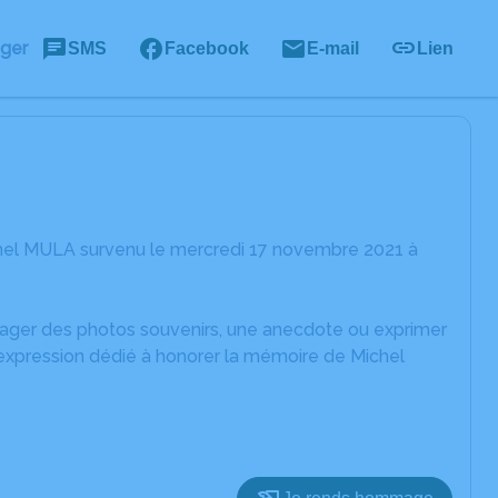
ager
SMS
Facebook
E-mail
Lien
chel MULA survenu le mercredi 17 novembre 2021 à
rtager des photos souvenirs, une anecdote ou exprimer
'expression dédié à honorer la mémoire de Michel