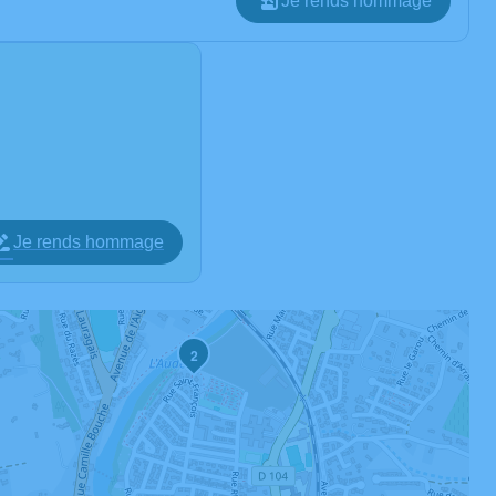
Je rends hommage
Je rends hommage
2