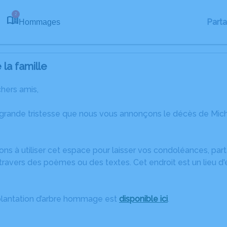
2
Part
Hommages
la famille
chers amis,
 grande tristesse que nous vous annonçons le décès de Mi
ons à utiliser cet espace pour laisser vos condoléances, pa
ravers des poèmes ou des textes. Cet endroit est un lieu d
plantation d’arbre hommage est
disponible ici
.