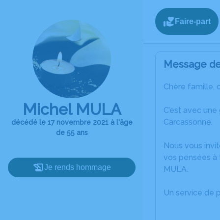
Faire-part
Message de 
Chère famille, 
Michel MULA
C’est avec une
Carcassonne.
décédé le 17 novembre 2021 à l'âge
de 55 ans
Nous vous invit
vos pensées à t
Je rends hommage
MULA.
Un service de 