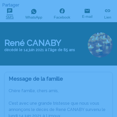
Partager
E-mail
SMS
WhatsApp
Facebook
Lien
René CANABY
décédé le 14 juin 2021 à l'âge de 85 ans
Message de la famille
Chère famille, chers amis,
C’est avec une grande tristesse que nous vous
annonçons le décès de René CANABY survenu le
lundi 14 juin 2021 à Limoux.