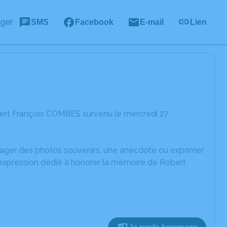
ager
SMS
Facebook
E-mail
Lien
ert François COMBES survenu le mercredi 27
rtager des photos souvenirs, une anecdote ou exprimer
'expression dédié à honorer la mémoire de Robert