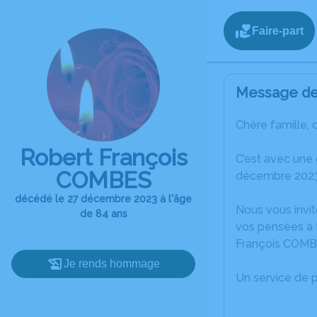
Faire-part
Message de 
Chère famille, 
Robert François
C’est avec une
COMBES
décembre 2023
décédé le 27 décembre 2023 à l'âge
Nous vous invit
de 84 ans
vos pensées à 
François COMB
Je rends hommage
Un service de 