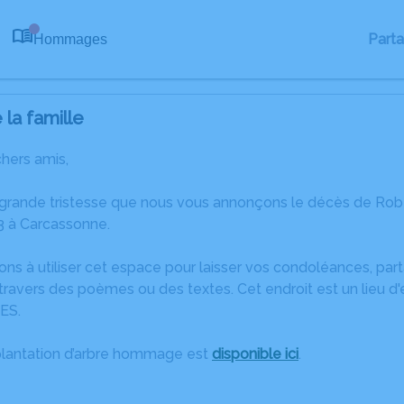
Part
Hommages
0
la famille
chers amis,
 grande tristesse que nous vous annonçons le décès de Rob
 à Carcassonne.
ons à utiliser cet espace pour laisser vos condoléances, pa
travers des poèmes ou des textes. Cet endroit est un lieu d
ES.
plantation d’arbre hommage est
disponible ici
.