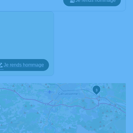
Je rends hommage
Je rends hommage
3