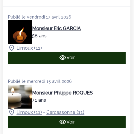
Publié le vendredi 17 avril 2026
Monsieur Eric GARCIA
58 ans
Limoux (11)
Voir
Publié le mercredi 15 avril 2026
Monsieur Philippe ROQUES
71 ans
-
Limoux (11)
Carcassonne (11)
Voir