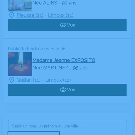
Née ALINS
- 93 ans
-
Pieusse (11)
Limoux (11)
Voir
Publié le lundi 02 mars 2026
Madame Jeanne EXPOSITO
Née MARTINEZ
- 95 ans
-
Quillan (11)
Limoux (11)
Voir