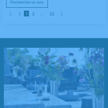
Rechercher un avis
1
2
3
…
26