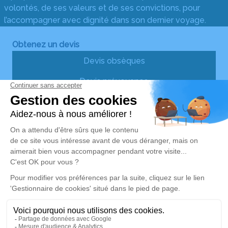
volontés, de ses valeurs et de ses convictions, pour
l’accompagner avec dignité dans son dernier voyage.
Obtenez un devis
Devis obsèques
Devis prévoyance
Devis marbrerie
Nos Services
Liens utiles
Services aux familles
Avis de décès
Demande de rendez-vous
en agence
Nos réseaux sociaux
Mentions légales
Politique de traitement des données personnelles
Politique d’utilisation des cookies