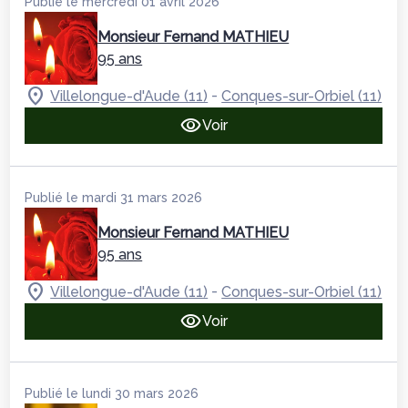
Publié le mercredi 01 avril 2026
Monsieur Fernand MATHIEU
95 ans
-
Villelongue-d'Aude (11)
Conques-sur-Orbiel (11)
Voir
Publié le mardi 31 mars 2026
Monsieur Fernand MATHIEU
95 ans
-
Villelongue-d'Aude (11)
Conques-sur-Orbiel (11)
Voir
Publié le lundi 30 mars 2026