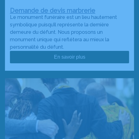
Demande de devis marbrerie
Le monument funéraire est un lieu hautement
symbolique puisqu’il représente la dernière
demeure du défunt. Nous proposons un
monument unique qui reflétera au mieux la
personnalité du défunt.
En savoir plus