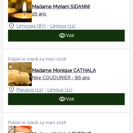
Madame Myriam SIDANNI
26 ans
-
Limoges (87)
Limoux (11)
Voir
Publié le mardi 24 mars 2026
Madame Monique CATHALA
Née COUDURIER
- 86 ans
-
Pieusse (11)
Limoux (11)
Voir
Publié le mardi 24 mars 2026