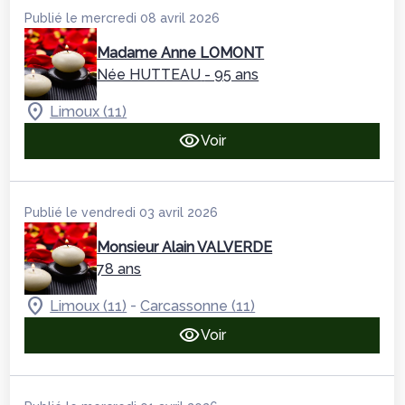
Publié le mercredi 08 avril 2026
Madame Anne LOMONT
Née HUTTEAU
- 95 ans
Limoux (11)
Voir
Publié le vendredi 03 avril 2026
Monsieur Alain VALVERDE
78 ans
-
Limoux (11)
Carcassonne (11)
Voir