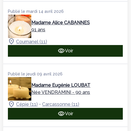
Publié le mardi 14 avril 2026
Madame Alice CABANNES
91 ans
Cournanel (11)
Voir
Publié le jeudi 09 avril 2026
Madame Eugénie LOUBAT
Née VENDRAMINI
- 90 ans
-
Cépie (11)
Carcassonne (11)
Voir