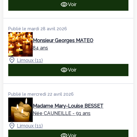
Voir
Publié le mardi 28 avril 2026
Monsieur Georges MATEO
84 ans
Limoux (11)
Voir
Publié le mercredi 22 avril 2026
Madame Mary-Louise BESSET
Née CAUNEILLE
- 91 ans
Limoux (11)
Voir