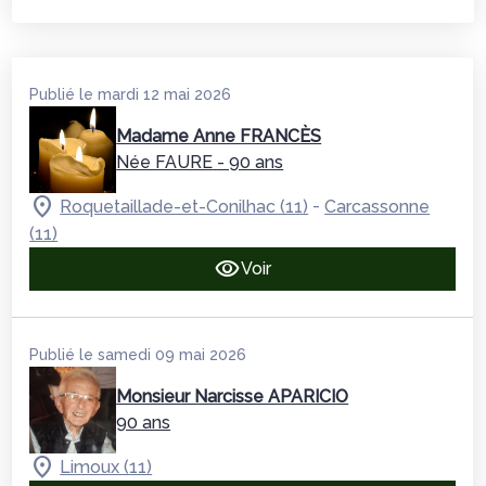
Publié le mardi 12 mai 2026
Madame Anne FRANCÈS
Née FAURE
- 90 ans
-
Roquetaillade-et-Conilhac (11)
Carcassonne
(11)
Voir
Publié le samedi 09 mai 2026
Monsieur Narcisse APARICIO
90 ans
Limoux (11)