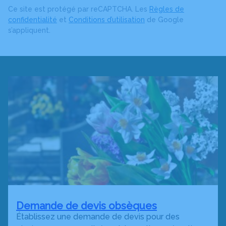
Ce site est protégé par reCAPTCHA. Les
Règles de
confidentialité
et
Conditions d’utilisation
de Google
s’appliquent.
Demande de devis obsèques
Établissez une demande de devis pour des